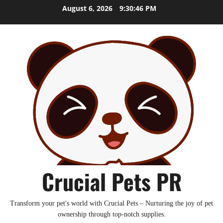
Skip
August 6, 2026
9:30:47 PM
to
content
Crucial Pets PR
Transform your pet's world with Crucial Pets – Nurturing the joy of pet
ownership through top-notch supplies.