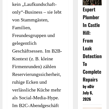
kein „Laufkundschaft-
Expert
only“-Business – sie lebt
Plumber
von Stammgästen,
In Castle
Familien,
Hill:
Freundesgruppen und
From
gelegentlich
Leak
Geschäftsessen. Im B2B-
Detection
Kontext (z. B. kleine
To
Firmenrunden) zählen
Complete
Reservierungssicherheit,
Repairs
ruhige Ecken und
by nDir
verlässliche Küche mehr
July 6,
als Social-Media-Hype.
2026
Im B2C-Abendgeschäft