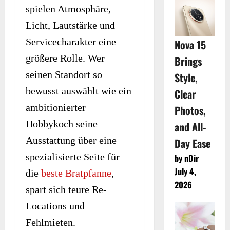
spielen Atmosphäre,
Licht, Lautstärke und
Servicecharakter eine
Nova 15
größere Rolle. Wer
Brings
seinen Standort so
Style,
bewusst auswählt wie ein
Clear
ambitionierter
Photos,
Hobbykoch seine
and All-
Ausstattung über eine
Day Ease
spezialisierte Seite für
by nDir
July 4,
die
beste Bratpfanne
,
2026
spart sich teure Re-
Locations und
Fehlmieten.