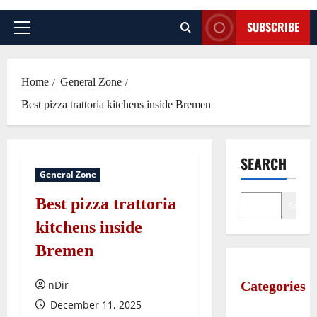
SUBSCRIBE
Primary
Menu
Home
General Zone
Best pizza trattoria kitchens inside Bremen
SEARCH
General Zone
Best pizza trattoria
Search
kitchens inside
Bremen
nDir
Categories
December 11, 2025