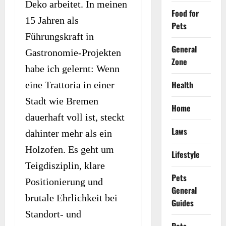
Deko arbeitet. In meinen
Food for
15 Jahren als
Pets
Führungskraft in
General
Gastronomie-Projekten
Zone
habe ich gelernt: Wenn
Health
eine Trattoria in einer
Stadt wie Bremen
Home
dauerhaft voll ist, steckt
Laws
dahinter mehr als ein
Holzofen. Es geht um
Lifestyle
Teigdisziplin, klare
Pets
Positionierung und
General
brutale Ehrlichkeit bei
Guides
Standort- und