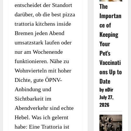
The
entscheidet der Standort
Importan
darüber, ob die best pizza
ce of
trattoria kitchens inside
Keeping
Bremen jeden Abend
Your
umsatzstark laufen oder
Pet’s
nur am Wochenende
Vaccinati
funktionieren. Nähe zu
ons Up to
Wohnvierteln mit hoher
Date
Dichte, gute ÖPNV-
by nDir
Anbindung und
July 27,
Sichtbarkeit im
2026
Abendverkehr sind echte
Hebel. Was ich gelernt
habe: Eine Trattoria ist