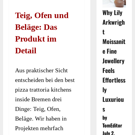
Why Lily
Teig, Ofen und
Arkwrigh
Beläge: Das
t
Produkt im
Moissanit
Detail
e Fine
Jewellery
Feels
Aus praktischer Sicht
Effortless
entscheiden bei den best
ly
pizza trattoria kitchens
Luxuriou
inside Bremen drei
s
Dinge: Teig, Ofen,
by
Beläge. Wir haben in
TomEditor
Projekten mehrfach
July 2,