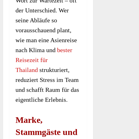
Wort zur Wartezeit – oft
der Unterschied. Wer
seine Abläufe so
vorausschauend plant,
wie man eine Asienreise
nach Klima und
bester
Reisezeit für
Thailand
strukturiert,
reduziert Stress im Team
und schafft Raum für das
eigentliche Erlebnis.
Marke,
Stammgäste und