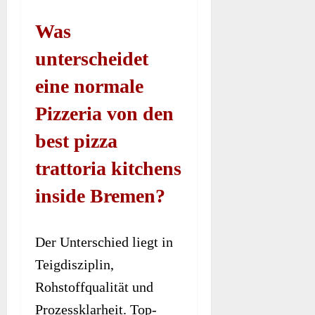
Was
unterscheidet
eine normale
Pizzeria von den
best pizza
trattoria kitchens
inside Bremen?
Der Unterschied liegt in
Teigdisziplin,
Rohstoffqualität und
Prozessklarheit. Top-