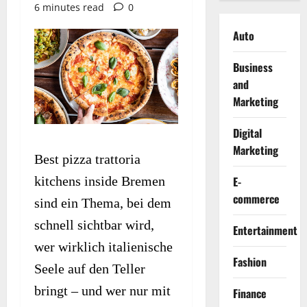
6 minutes read
0
Auto
Business
and
Marketing
Digital
Marketing
Best pizza trattoria
E-
kitchens inside Bremen
commerce
sind ein Thema, bei dem
schnell sichtbar wird,
Entertainment
wer wirklich italienische
Fashion
Seele auf den Teller
bringt – und wer nur mit
Finance