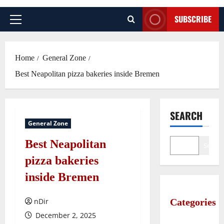
SUBSCRIBE
Primary
Menu
Home
General Zone
Best Neapolitan pizza bakeries inside Bremen
SEARCH
General Zone
Best Neapolitan
Search
pizza bakeries
inside Bremen
nDir
Categories
December 2, 2025