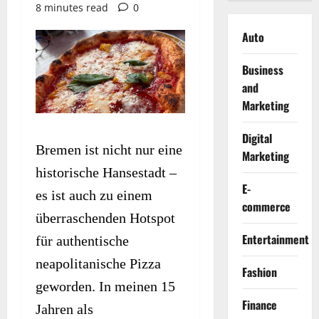
8 minutes read
0
Auto
Business
and
Marketing
Digital
Bremen ist nicht nur eine
Marketing
historische Hansestadt –
E-
es ist auch zu einem
commerce
überraschenden Hotspot
Entertainment
für authentische
neapolitanische Pizza
Fashion
geworden. In meinen 15
Finance
Jahren als