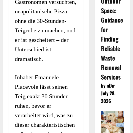
Outdoor
Gastronomen versuchten,
Space:
neapolitanische Pizza
Guidance
ohne die 30-Stunden-
for
Teigruhe zu machen, und
Finding
er ist gescheitert – der
Reliable
Unterschied ist
Waste
dramatisch.
Removal
Services
Inhaber Emanuele
by nDir
Piacevole lässt seinen
July 28,
Teig exakt 30 Stunden
2026
ruhen, bevor er
verarbeitet wird, was zu
dieser charakteristischen