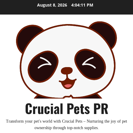
Skip
August 8, 2026
4:04:12 PM
to
content
Crucial Pets PR
Transform your pet's world with Crucial Pets – Nurturing the joy of pet
ownership through top-notch supplies.