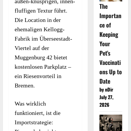
außen-knusprigen, innen-
The
fluffigen Textur führt.
Importan
Die Location in der
ce of
ehemaligen Kellogg-
Keeping
Fabrik im Überseestadt-
Your
Viertel auf der
Pet’s
Muggenburg 42 bietet
Vaccinati
kostenlosen Parkplatz –
ons Up to
ein Riesenvorteil in
Date
Bremen.
by nDir
July 27,
Was wirklich
2026
funktioniert, ist die
Importstrategie: