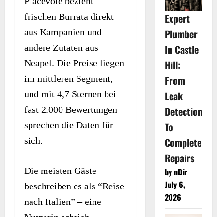
Piacevole bezieht
frischen Burrata direkt
Expert
aus Kampanien und
Plumber
andere Zutaten aus
In Castle
Neapel. Die Preise liegen
Hill:
im mittleren Segment,
From
und mit 4,7 Sternen bei
Leak
fast 2.000 Bewertungen
Detection
sprechen die Daten für
To
sich.
Complete
Repairs
Die meisten Gäste
by nDir
July 6,
beschreiben es als “Reise
2026
nach Italien” – eine
Nutzerin schrieb