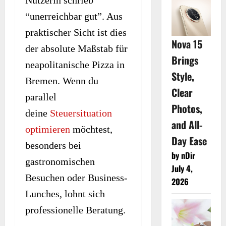
“unerreichbar gut”. Aus
praktischer Sicht ist dies
Nova 15
der absolute Maßstab für
Brings
neapolitanische Pizza in
Style,
Bremen. Wenn du
Clear
parallel
Photos,
deine
Steuersituation
and All-
optimieren
möchtest,
Day Ease
besonders bei
by nDir
gastronomischen
July 4,
Besuchen oder Business-
2026
Lunches, lohnt sich
professionelle Beratung.