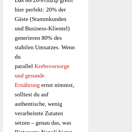
hier perfekt: 20% der
Gäste (Stammkunden
und Business-Klientel)
generieren 80% des
stabilen Umsatzes. Wenn
du
parallel
Krebsvorsorge
und gesunde
Ernährung
ernst nimmst,
solltest du auf
authentische, wenig
verarbeitete Zutaten
setzen – genau das, was
Ristorante Napoli bietet.