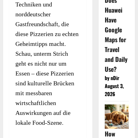
Does
Techniken und
Huawei
norddeutscher
Have
Gastfreundschaft, die
Google
diese Pizzerien zu echten
Maps for
Geheimtipps macht.
Travel
Schau, unterm Strich
and Daily
geht es nicht nur um
Use?
Essen – diese Pizzerien
by nDir
sind kulturelle Brücken
August 3,
mit messbaren
2026
wirtschaftlichen
Auswirkungen auf die
lokale Food-Szene.
How