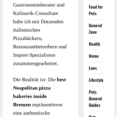
Gastronomieberater und
Food for
Kulinarik-Consultant
Pets
habe ich mit Dutzenden
General
italienischen
Zone
Pizzabäckern,
Health
Restaurantbetreibern und
Import-Spezialisten
Home
zusammengearbeitet.
Laws
Die Realität ist: Die
best
Lifestyle
Neapolitan pizza
Pets
bakeries inside
General
Bremen
repräsentieren
Guides
eine authentische