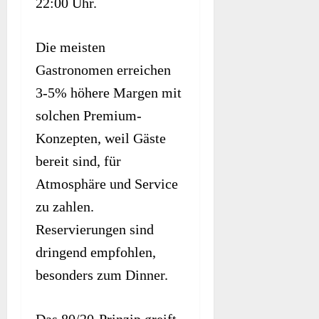
22:00 Uhr.
Die meisten
Gastronomen erreichen
3-5% höhere Margen mit
solchen Premium-
Konzepten, weil Gäste
bereit sind, für
Atmosphäre und Service
zu zahlen.
Reservierungen sind
dringend empfohlen,
besonders zum Dinner.
Das 80/20-Prinzip greift