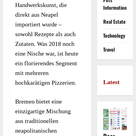
Pets
Handwerkskunst, die
Information
direkt aus Neapel
Real Estate
importiert wurde –
sowohl Rezepte als auch
Technology
Zutaten. Was 2018 noch
Travel
eine Nische war, ist heute
ein florierendes Segment
mit mehreren
Latest
hochkarätigen Pizzerien.
Bremen bietet eine
einzigartige Mischung
aus traditionellen
neapolitanischen