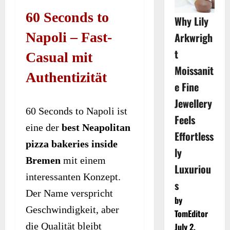
60 Seconds to
Why Lily
Napoli – Fast-
Arkwrigh
t
Casual mit
Moissanit
Authentizität
e Fine
Jewellery
60 Seconds to Napoli ist
Feels
eine der
best Neapolitan
Effortless
pizza bakeries inside
ly
Bremen
mit einem
Luxuriou
interessanten Konzept.
s
Der Name verspricht
by
Geschwindigkeit, aber
TomEditor
die Qualität bleibt
July 2,